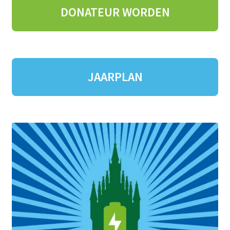
DONATEUR
WORDEN
JAARPLAN