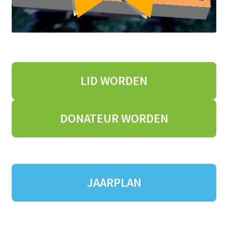
LID WORDEN
DONATEUR
WORDEN
JAARPLAN